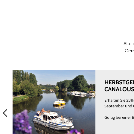
Alle
Gern
HERBSTGEN
CANALOU
Erhalten Sie 35%
September und 
Gültig bei einer