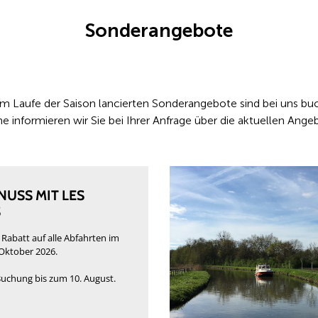
Sonderangebote
 im Laufe der Saison lancierten Sonderangebote sind bei uns buc
e informieren wir Sie bei Ihrer Anfrage über die aktuellen Ange
USS MIT LES
S
 Rabatt auf alle Abfahrten im
Oktober 2026.
 Buchung bis zum 10. August.