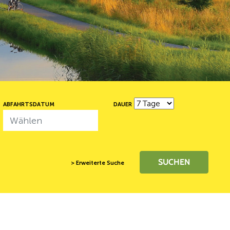
ABFAHRTSDATUM
DAUER
SUCHEN
> Erweiterte Suche