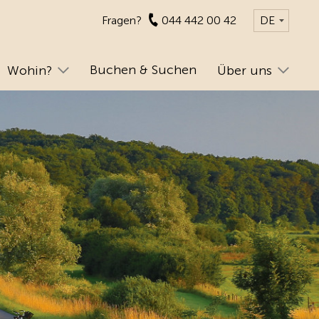
Fragen?
044 442 00 42
DE
Buchen & Suchen
Wohin?
Über uns