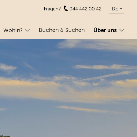
Fragen?
044 442 00 42
DE
Buchen & Suchen
Wohin?
Über uns