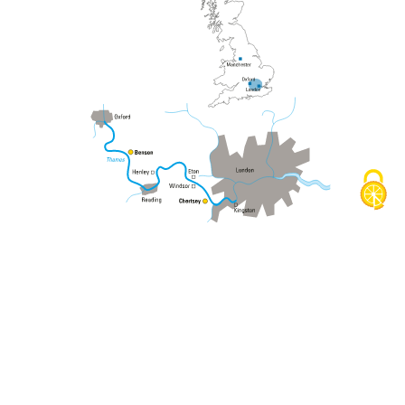
Social Media